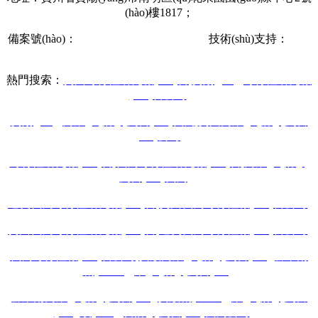
(hào)樓1817；
備案號(hào)：
黔ICP備2023017356號(hào)
技術(shù)支持：
云集
銘
熱門搜索
：
貴州可行性研究報(bào)告
,
貴陽(yáng)可行性研究報
(bào)告公司
,
貴陽(yáng)商業(yè)計(jì)劃書(shū)代寫
,
貴州商業(yè)計(jì)劃書
(shū)公司
,
可行性研究報(bào)告
,
代寫可行性研究報(bào)告
,
商業(yè)計(jì)
劃書(shū)代寫
，
遵義代寫可行性研究報(bào)告
,
貴州代寫可行性報(bào)告公司
,
貴州代寫可行性研究報(bào)告
,
遵義代寫可行性報(bào)告公司
,
代寫可行性報(bào)告公司
,
安順商業(yè)計(jì)劃書(shū)
,
黔東南
創(chuàng)業(yè)計(jì)劃書(shū)
,
黔東南商業(yè)計(jì)劃書(shū)
,
安順創(chuàng)業(yè)計(jì)劃書
(shū)
,
項(xiàng)目計(jì)劃書(shū)代寫公司
等.