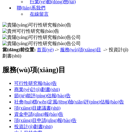
行業(yè)動(dòng)態(tài)
聯(lián)系我們
在線留言
當(dāng)前位置:
首頁(yè)
->
服務(wù)項(xiàng)目
-> 投資計(jì)
劃書(shū)
服務(wù)項(xiàng)目
可行性研究報(bào)告
商業(yè)計(jì)劃書(shū)
節(jié)能評(píng)估報(bào)告
社會(huì)穩(wěn)定風(fēng)險(xiǎn)評(píng)估報(bào)告
項(xiàng)目建議書(shū)
資金申請(qǐng)報(bào)告
項(xiàng)目申請(qǐng)報(bào)告
投資計(jì)劃書(shū)