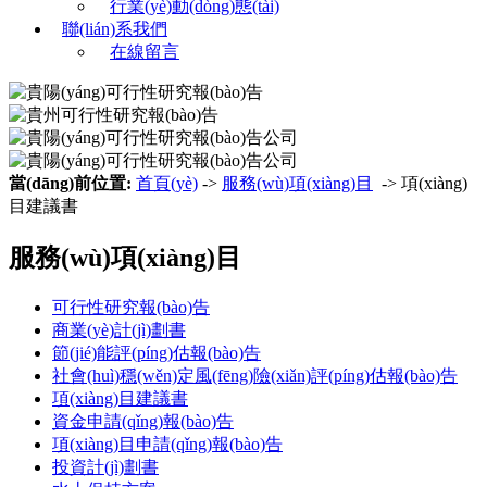
行業(yè)動(dòng)態(tài)
聯(lián)系我們
在線留言
當(dāng)前位置:
首頁(yè)
->
服務(wù)項(xiàng)目
-> 項(xiàng)
目建議書
服務(wù)項(xiàng)目
可行性研究報(bào)告
商業(yè)計(jì)劃書
節(jié)能評(píng)估報(bào)告
社會(huì)穩(wěn)定風(fēng)險(xiǎn)評(píng)估報(bào)告
項(xiàng)目建議書
資金申請(qǐng)報(bào)告
項(xiàng)目申請(qǐng)報(bào)告
投資計(jì)劃書