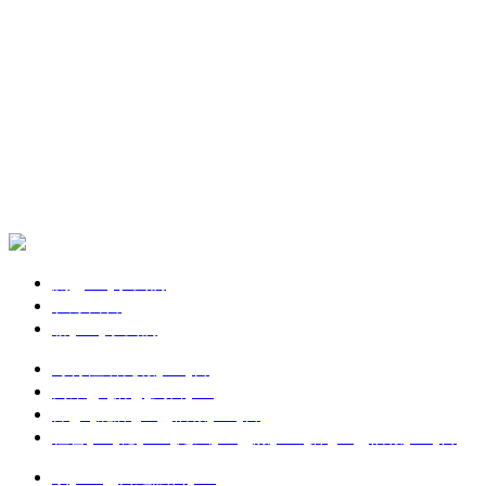
關(guān)于我們
在線留言
聯(lián)系我們
可行性研究報(bào)告
商業(yè)計(jì)劃書(shū)
節(jié)能評(píng)估報(bào)告
社會(huì)穩(wěn)定風(fēng)險(xiǎn)評(píng)估報(bào)告
項(xiàng)目建議書(shū)