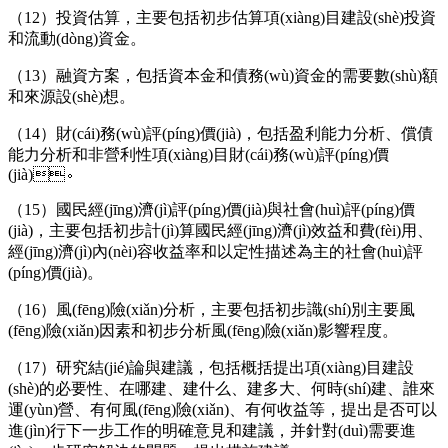
（
12
）投資估算，主要包括初步估算項(xiàng)目建設(shè)投資
和流動(dòng)資金。
（
13
）融資方案，包括資本金和債務(wù)資金的需要數(shù)額
和來源設(shè)想。
（
14
）財(cái)務(wù)評(píng)價(jià)，包括盈利能力分析、償債
能力分析和非營利性項(xiàng)目財(cái)務(wù)評(píng)價
(jià)。
（
15
）國民經(jīng)濟(jì)評(píng)價(jià)與社會(huì)評(píng)價
(jià)，主要包括初步計(jì)算國民經(jīng)濟(jì)效益和費(fèi)用、
經(jīng)濟(jì)內(nèi)容收益率和以定性描述為主的社會(huì)評
(píng)價(jià)。
（
16
）風(fēng)險(xiǎn)分析，主要包括初步識(shí)別主要風
(fēng)險(xiǎn)因素和初步分析風(fēng)險(xiǎn)影響程度。
（
17
）研究結(jié)論與建議，包括概括提出項(xiàng)目建設
(shè)的必要性、在哪建、建什么、建多大、何時(shí)建、誰來
運(yùn)營、有何風(fēng)險(xiǎn)、有何收益等，提出是否可以
進(jìn)行下一步工作的明確意見和建議，并針對(duì)需要進