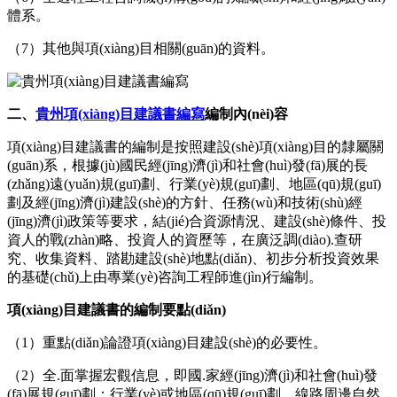
體系。
（
7
）其他與項(xiàng)目相關(guān)的資料。
二
、
貴州項(xiàng)目建議書編寫
編制內(nèi)容
項(xiàng)目建議書的編制是按照建設(shè)項(xiàng)目的隸屬關
(guān)系，根據(jù)國民經(jīng)濟(jì)和社會(huì)發(fā)展的長
(zhǎng)遠(yuǎn)規(guī)劃、行業(yè)規(guī)劃、地區(qū)規(guī)
劃及經(jīng)濟(jì)建設(shè)的方針、任務(wù)和技術(shù)經
(jīng)濟(jì)政策等要求，結(jié)合資源情況、建設(shè)條件、投
資人的戰(zhàn)略、投資人的資歷等，在廣泛調(diào).查研
究、收集資料、踏勘建設(shè)地點(diǎn)、初步分析投資效果
的基礎(chǔ)上由專業(yè)咨詢工程師進(jìn)行編制。
項(xiàng)目建議書的編制要點(diǎn)
（
1
）重點(diǎn)論證項(xiàng)目建設(shè)的必要性。
（
2
）全.面掌握宏觀信息，即國.家經(jīng)濟(jì)和社會(huì)發
(fā)展規(guī)劃；行業(yè)或地區(qū)規(guī)劃、線路周邊自然