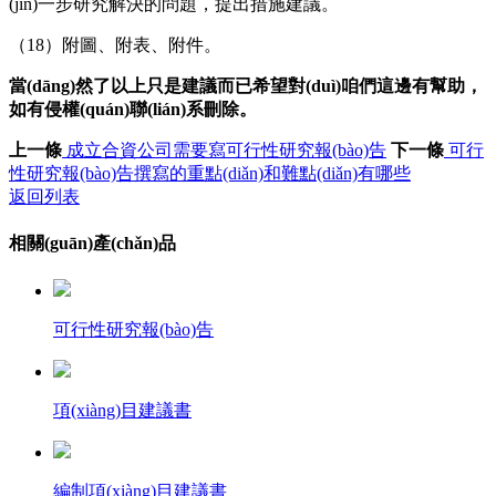
(jìn)一步研究解決的問題，提出措施建議。
（
18
）附圖、附表、附件。
當(dāng)然了以上只是建議而已希望對(duì)咱們這邊有幫助，
如有侵權(quán)聯(lián)系刪除。
上一條
成立合資公司需要寫可行性研究報(bào)告
下一條
可行
性研究報(bào)告撰寫的重點(diǎn)和難點(diǎn)有哪些
返回列表
相關(guān)產(chǎn)品
可行性研究報(bào)告
項(xiàng)目建議書
編制項(xiàng)目建議書