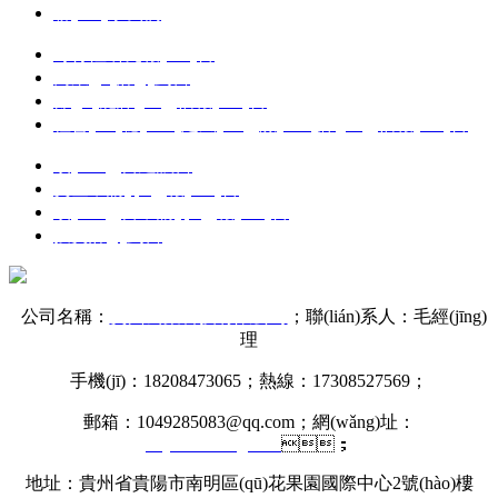
聯(lián)系我們
可行性研究報(bào)告
商業(yè)計(jì)劃書
節(jié)能評(píng)估報(bào)告
社會(huì)穩(wěn)定風(fēng)險(xiǎn)評(píng)估報(bào)告
項(xiàng)目建議書
資金申請(qǐng)報(bào)告
項(xiàng)目申請(qǐng)報(bào)告
投資計(jì)劃書
公司名稱：
貴州云葉科技有限公司
；聯(lián)系人：毛經(jīng)
理
手機(jī)：18208473065；
熱線：17308527569；
郵箱：1049285083@qq.com；
網(wǎng)址：
m.yhmanhong.com
；
地址：貴州省貴陽市南明區(qū)花果園國際中心2號(hào)樓